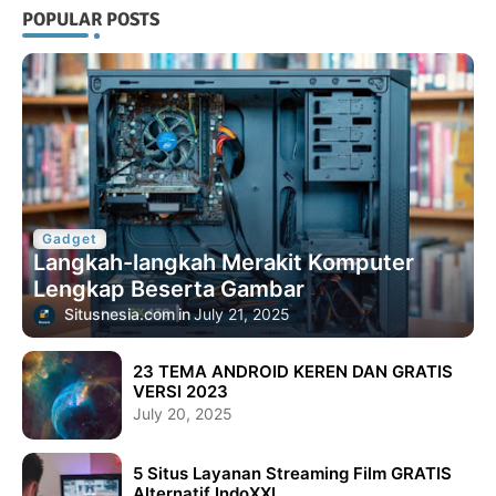
POPULAR POSTS
Gadget
Langkah-langkah Merakit Komputer
Lengkap Beserta Gambar
Situsnesia.com
July 21, 2025
23 TEMA ANDROID KEREN DAN GRATIS
VERSI 2023
July 20, 2025
5 Situs Layanan Streaming Film GRATIS
Alternatif IndoXXI