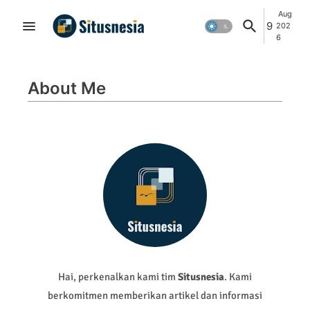
Aug
9
202
6
About Me
Hai, perkenalkan kami tim
Situsnesia
. Kami
berkomitmen memberikan artikel dan informasi